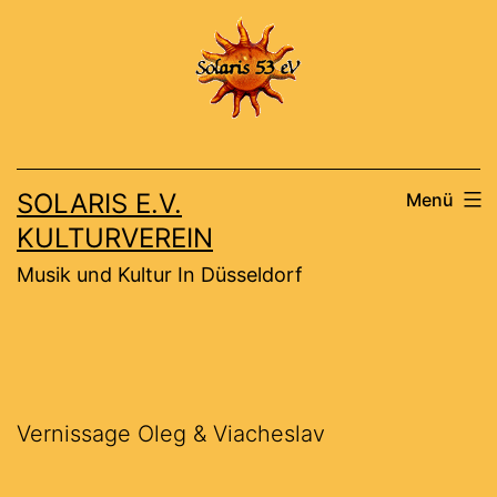
Zum
Inhalt
springen
SOLARIS E.V.
Menü
KULTURVEREIN
Musik und Kultur In Düsseldorf
Vernissage Oleg & Viacheslav