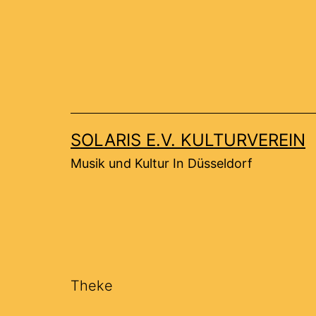
Zum
Inhalt
springen
SOLARIS E.V. KULTURVEREIN
Musik und Kultur In Düsseldorf
Theke