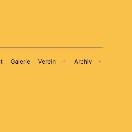
t
Galerie
Verein
Archiv
Menü
Menü
öffnen
öffnen